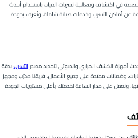
صصة في اكتشاف ومعالجة تسربات المياه باستخدام أحدث
قيقة عن أماكن التسرب وخدمات صيانة شاملة، وتُعرف بجودة
لأحدث أجهزة الكشف الحراري والصوتي لتحديد مصدر
التسرب
بدقة
عقارات، وضمانات ممتدة على جميع الأعمال. فريقنا مدرّب ومجهز
تها، ونعمل على مدار الساعة لخدمتك بأعلى مستويات الجودة
ئف
طائف
عن غيرها بخبرتها الطويلة وفريقها المتخصص الذي