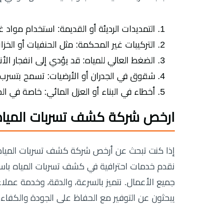
التمديدات الرديئة أو القديمة: استخدام مواد غ
التركيبات غير المحكمة: مثل الحنفيات أو الخزا
الضغط العالي للمياه: قد يؤدي إلى انفجار ا
شقوق في الجدران أو الأرضيات: تسمح بتسرب 
أخطاء في البناء أو العزل المائي: خاصة في ا
ارخص شركة كشف تسربات المياه
إذا كنت تبحث عن أرخص شركة كشف تسربات المياه ب
نقدم خدمات احترافية في كشف تسربات المياه باست
جميع الأعمال. نتميز بالسرعة، والدقة، وخدمة عملاء 
يبحثون عن التوفير مع الحفاظ على الجودة والكفاءة