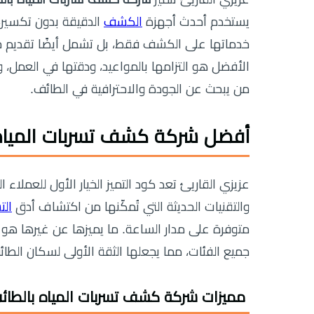
يستخدم أحدث أجهزة
الكشف
الدقيقة بدون تكسير،
خدماتها على الكشف فقط، بل تشمل أيضًا تقديم حل
الأفضل هو التزامها بالمواعيد، ودقتها في العمل، و
من يبحث عن الجودة والاحترافية في الطائف.
أفضل شركة كشف تسربات المياه
عزيزي القاريئ تعد كود التميز الخيار الأول للعملاء 
والتقنيات الحديثة التي تُمكّنها من اكتشاف أدق
الت
متوفرة على مدار الساعة. ما يميزها عن غيرها هو ا
جميع الفئات، مما يجعلها الثقة الأولى لسكان الطائ
مميزات شركة كشف تسربات المياه بالطائ