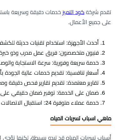
تقدم شركة
كود التميز
خدمات دقيقة وسريعة باستخ
على جميع الأعمال.
أحدث الأجهزة: استخدام تقنيات حديثة للكشف
فنيون متخصصون: فريق عمل مدرب وذو خبرة طو
خدمة سريعة وفورية: سرعة الاستجابة والو
أسعار تنافسية: تقديم خدمات عالية الجودة بأ
تقارير معتمدة: تقديم تقارير فحص دقيقة و
ضمان على الخدمة: توفير ضمان حقيقي على الأ
خدمة عملاء متوفرة 24: استقبال الاتصالات والطلبات في أي وقت خلال اليوم.
ماهي اسباب تسربات المياه
أسباب تسربات المياه قد تبدو بسيطة، لكنها تؤدي إلى