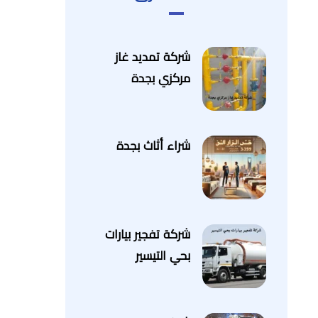
شركة تمديد غاز
مركزي بجدة
شراء أثاث بجدة
شركة تفجير بيارات
بحي التيسير