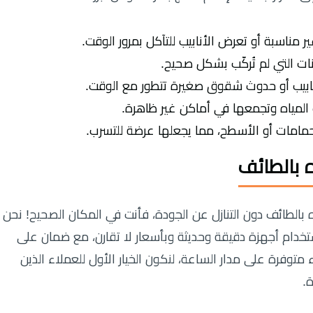
ير مناسبة أو تعرض الأنابيب للتآكل بمرور الوقت.
نات التي لم تُركّب بشكل صحيح.
لأنابيب أو حدوث شقوق صغيرة تتطور مع الوقت.
المياه وتجمعها في أماكن غير ظاهرة.
لحمامات أو الأسطح، مما يجعلها عرضة للتسرب.
 بالطائف
الطائف دون التنازل عن الجودة، فأنت في المكان الصحيح! نحن
خدام أجهزة دقيقة وحديثة وبأسعار لا تقارن، مع ضمان على
متوفرة على مدار الساعة، لنكون الخيار الأول للعملاء الذين
.