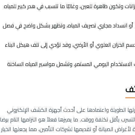
زانات وتكون ظاهرة للعين، وغالبًا ما تتسبب في هدر كبير للمياه
أو انسداد مجاري تصريف المياه، وتظهر بشكل واضح في فصل
سم الخزان العلوي أو الأرضي، وقد تؤدي إلى تلف هيكل البناء
 الاستخدام اليومي المستمر، وتشمل مواسير المياه الساخنة
ئف
برتها الطويلة واعتمادها على أحدث أجهزة الكشف الإلكتروني
سرب بأقل تكلفة ووقت. ما يميزها فعلاً هو التزامها التام برضا
لأغراض الصيانة أو تقديمها لشركات التأمين، مما يجعلها الخيار