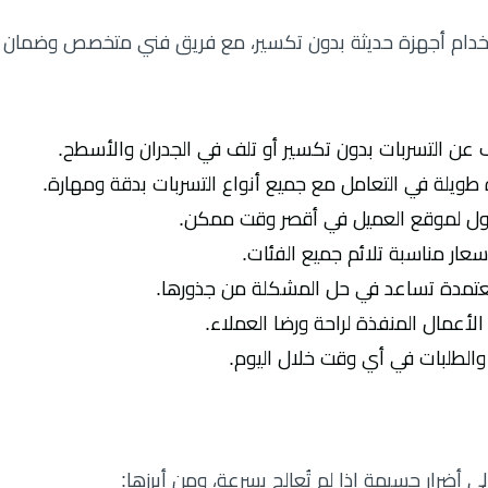
دام أجهزة حديثة بدون تكسير، مع فريق فني متخصص وضمان
 عن التسربات بدون تكسير أو تلف في الجدران والأسطح.
يلة في التعامل مع جميع أنواع التسربات بدقة ومهارة.
صول لموقع العميل في أقصر وقت ممكن.
سعار مناسبة تلائم جميع الفئات.
معتمدة تساعد في حل المشكلة من جذورها.
عمال المنفذة لراحة ورضا العملاء.
 أضرار جسيمة إذا لم تُعالج بسرعة، ومن أبرزها: