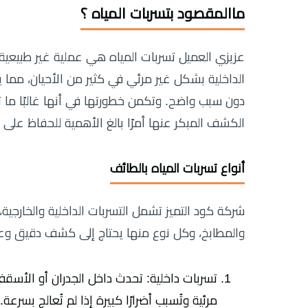
ماالمقصود بتسربات المياه ؟
عزيزي العميل تسربات المياه هي عملية غير طبيعية ي
الداخلية بشكل غير مرئي في كثير من الأحيان، مما ي
دون سبب واضح. وتكمن خطورتها في أنها غالبًا ما 
الكشف المبكر عنها أمرًا بالغ الأهمية للحفاظ على 
أنواع تسربات المياه بالطائف
شركة كود التميز تشمل التسربات الداخلية والخارجية
والمطابخ، وكل نوع منها يحتاج إلى كشف دقيق وعلاج
تسربات داخلية: تحدث داخل الجدران أو الأسقف 
مرئية وتُسبب أضرارًا كبيرة إذا لم تُعالج بسرعة.