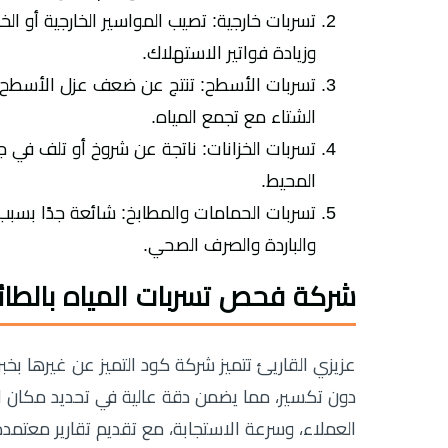
تسربات خارجية: تصيب المواسير الخارجية أو الخ
وزيادة فواتير الاستهلاك.
تسربات الأسطح: تنتج عن ضعف عزل الأسطح 
الشتاء مع تجمع المياه.
تسربات الخزانات: ناتجة عن شروخ أو تلف في ج
المحيط.
تسربات الحمامات والمطابخ: شائعة جدًا بسبب
والباردة والصرف الصحي.
شركة فحص تسربات المياه بالطا
عزيزي القاريئ تتميز شركة كود التميز عن غيرها بخ
دون تكسير، مما يضمن دقة عالية في تحديد مكان الت
العملاء، وسرعة الاستجابة، مع تقديم تقارير معتمدة 