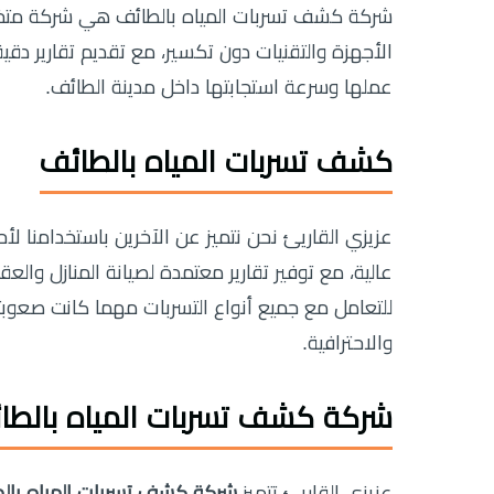
شركة كشف تسربات المياه بالطائف هي شركة متخ
الأجهزة والتقنيات دون تكسير، مع تقديم تقارير د
عملها وسرعة استجابتها داخل مدينة الطائف.
كشف تسربات المياه بالطائف
عزيزي القاريئ نحن نتميز عن الآخرين باستخدامنا 
عالية، مع توفير تقارير معتمدة لصيانة المنازل وال
للتعامل مع جميع أنواع التسربات مهما كانت صعوب
والاحترافية.
شركة كشف تسربات المياه بالطا
عزيزي القاريئ تتميز
شركة كشف تسربات المياه بال