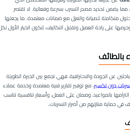
 مما يضمن تحديد مصدر التسرب بسرعة وفعالية. لا تقتصر
ول متكاملة للصيانة والعزل مع ضمانات معتمدة. ما يجعلها
حرصها على راحة العميل وتقليل التكاليف، لتكون الخيار الأول لكل
 بالطائف
الباحثين عن الجودة والاحترافية، فهي تجمع بين الخبرة الطويلة
سربات دون تكسير
، مع توفير تقارير فنية معتمدة وخدمة عملاء
لتزامها بالمواعيد، وضمان على العمل، وأسعار تنافسية تناسب
ف في حماية منازلهم من أضرار التسربات.
ف