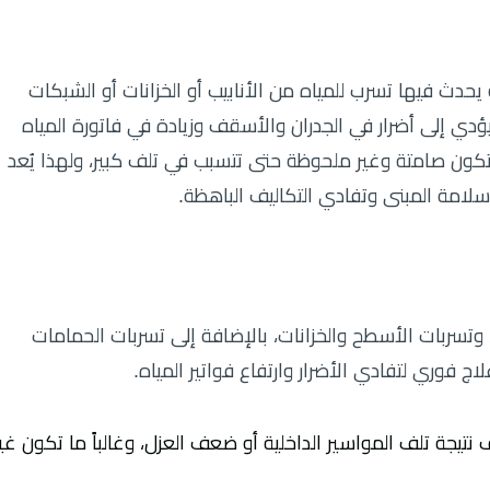
حدث فيها تسرب للمياه من الأنابيب أو الخزانات أو الشبكات
ؤدي إلى أضرار في الجدران والأسقف وزيادة في فاتورة المياه
تكون صامتة وغير ملحوظة حتى تتسبب في تلف كبير، ولهذا يُعد
سلامة المبنى وتفادي التكاليف الباهظة.
، وتسربات الأسطح والخزانات، بالإضافة إلى تسربات الحمامات
 فوري لتفادي الأضرار وارتفاع فواتير المياه.
نتيجة تلف المواسير الداخلية أو ضعف العزل، وغالباً ما تكون غير