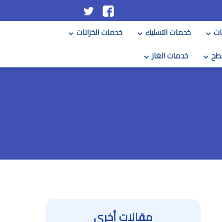
تابعنا
تابعنا
على
على
ات
خدمات التسليك
خدمات الخزانات
فيسبوك
تويتر
طح
خدمات الغاز
مقالات أخرى