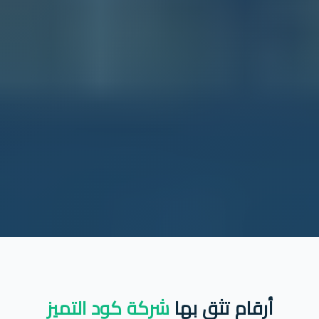
أرقام تثق بها
شركة كود التميز