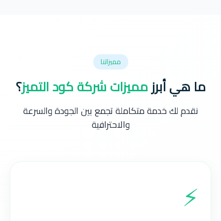
مميزاتنا
ما هي أبرز
مميزات شركة كود التميز
؟
نقدم لك خدمة متكاملة تجمع بين الجودة والسرعة
والاحترافية
⚡