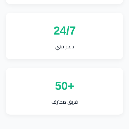
24/7
دعم فني
+50
فريق محترف