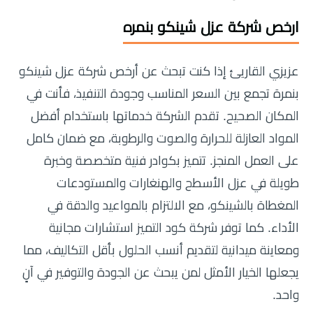
ارخص شركة عزل شينكو بنمره
عزيزي القاريئ إذا كنت تبحث عن أرخص شركة عزل شينكو
بنمرة تجمع بين السعر المناسب وجودة التنفيذ، فأنت في
المكان الصحيح. تقدم الشركة خدماتها باستخدام أفضل
المواد العازلة للحرارة والصوت والرطوبة، مع ضمان كامل
على العمل المنجز. تتميز بكوادر فنية متخصصة وخبرة
طويلة في عزل الأسطح والهنغارات والمستودعات
المغطاة بالشينكو، مع الالتزام بالمواعيد والدقة في
الأداء. كما توفر شركة كود التميز استشارات مجانية
ومعاينة ميدانية لتقديم أنسب الحلول بأقل التكاليف، مما
يجعلها الخيار الأمثل لمن يبحث عن الجودة والتوفير في آنٍ
واحد.