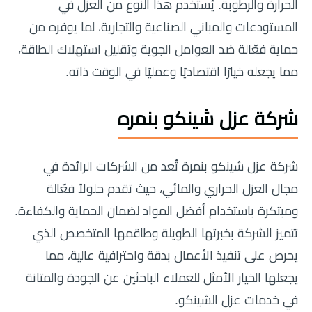
الحرارة والرطوبة. يُستخدم هذا النوع من العزل في
المستودعات والمباني الصناعية والتجارية، لما يوفره من
حماية فعّالة ضد العوامل الجوية وتقليل استهلاك الطاقة،
مما يجعله خيارًا اقتصاديًا وعمليًا في الوقت ذاته.
شركة عزل شينكو بنمره
شركة عزل شينكو بنمرة تُعد من الشركات الرائدة في
مجال العزل الحراري والمائي، حيث تقدم حلولاً فعّالة
ومبتكرة باستخدام أفضل المواد لضمان الحماية والكفاءة.
تتميز الشركة بخبرتها الطويلة وطاقمها المتخصص الذي
يحرص على تنفيذ الأعمال بدقة واحترافية عالية، مما
يجعلها الخيار الأمثل للعملاء الباحثين عن الجودة والمتانة
في خدمات عزل الشينكو.