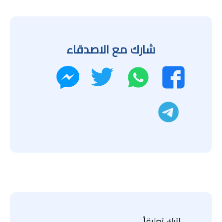
شارك مع الاصدقاء
واتساب
تويتر
فيسبوك
ماسنجر
تليجرام
اترك تعليقاً