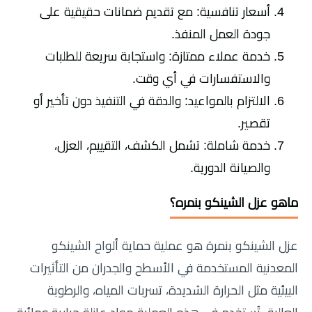
أسعار تنافسية: مع تقديم ضمانات حقيقية على
جودة العمل المنفذ.
خدمة عملاء ممتازة: واستجابة سريعة للطلبات
والاستفسارات في أي وقت.
الالتزام بالمواعيد: والدقة في التنفيذ دون تأخير أو
تقصير.
خدمة شاملة: تشمل الكشف، التقييم، العزل،
والصيانة الدورية.
ماهو عزل الشينكو بنمره؟
عزل الشينكو بنمرة هو عملية حماية ألواح الشينكو
المعدنية المستخدمة في الأسطح والجدران من التأثيرات
البيئية مثل الحرارة الشديدة، تسربات المياه، والرطوبة