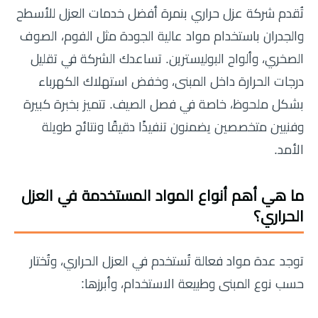
تُقدم شركة عزل حراري بنمرة أفضل خدمات العزل للأسطح
والجدران باستخدام مواد عالية الجودة مثل الفوم، الصوف
الصخري، وألواح البوليسترين. تساعدك الشركة في تقليل
درجات الحرارة داخل المبنى، وخفض استهلاك الكهرباء
بشكل ملحوظ، خاصة في فصل الصيف. تتميز بخبرة كبيرة
وفنيين متخصصين يضمنون تنفيذًا دقيقًا ونتائج طويلة
الأمد.
ما هي أهم أنواع المواد المستخدمة في العزل
الحراري؟
توجد عدة مواد فعالة تُستخدم في العزل الحراري، وتُختار
حسب نوع المبنى وطبيعة الاستخدام، وأبرزها: