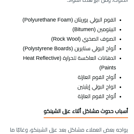
الصوت، ومن أبرز هذه المواد:
الفوم البولي يوريثان (Polyurethane Foam)
البيتومين (Bitumen)
الصوف الصخري (Rock Wool)
ألواح البولي ستايرين (Polystyrene Boards)
الدهانات العاكسة للحرارة (Heat Reflective
Paints)
ألواح الفوم العازلة
الواح البولي إيثيلين
ألواح الفوم العازلة
أسباب حدوث مشاكل أثناء عزل الشينكو
يواجه بعض العملاء مشاكل بعد عزل الشينكو، وغالبًا ما