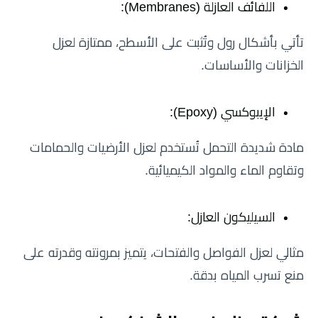
اللفائف العازلة (Membranes):
تأتي بأشكال رول وتُثبت على الأسطح، ممتازة لعزل
الخزانات والأساسات.
الإيبوكسي (Epoxy):
مادة شديدة التحمل تُستخدم لعزل الأرضيات والحمامات
وتقاوم الماء والمواد الكيميائية.
السيليكون العازل:
مثالي لعزل الفواصل والفتحات، يتميز بمرونته وقدرته على
منع تسرب المياه بدقة.