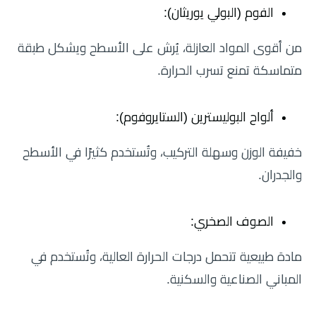
الفوم (البولي يوريثان):
من أقوى المواد العازلة، يُرش على الأسطح ويشكل طبقة
متماسكة تمنع تسرب الحرارة.
ألواح البوليسترين (الستايروفوم):
خفيفة الوزن وسهلة التركيب، وتُستخدم كثيرًا في الأسطح
والجدران.
الصوف الصخري:
مادة طبيعية تتحمل درجات الحرارة العالية، وتُستخدم في
المباني الصناعية والسكنية.