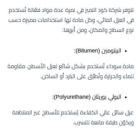
تتوفر شركة كود التميز في نمرة عدة مواد فعّالة تُستخدم
في العزل المائي، وكل مادة لها استخدامات مميزة حسب
نوع السطح والمكان، ومن أبرزها:
البيتومين (Bitumen):
مادة سوداء تُستخدم بشكل شائع لعزل الأسطح، مقاومة
للماء والحرارة وتُطبّق على البارد أو الساخن.
البولي يوريثان (Polyurethane):
عزل سائل عالي الكفاءة يُستخدم للأسطح غير المنتظمة
ويكوّن طبقة مانعة للتسرب.