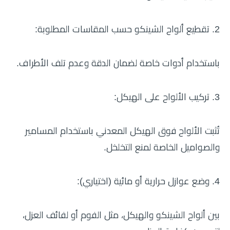
2. تقطيع ألواح الشينكو حسب المقاسات المطلوبة:
باستخدام أدوات خاصة لضمان الدقة وعدم تلف الأطراف.
3. تركيب الألواح على الهيكل:
تُثبت الألواح فوق الهيكل المعدني باستخدام المسامير
والصواميل الخاصة لمنع التخلخل.
4. وضع عوازل حرارية أو مائية (اختياري):
بين ألواح الشينكو والهيكل، مثل الفوم أو لفائف العزل،