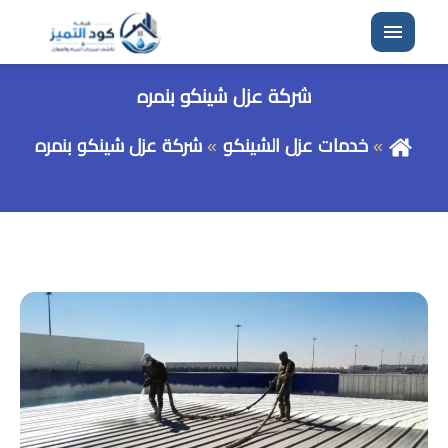
القائمة
شركة عزل شينكو بنمره
خدمات عزل الشينكو
شركة عزل شينكو بنمره