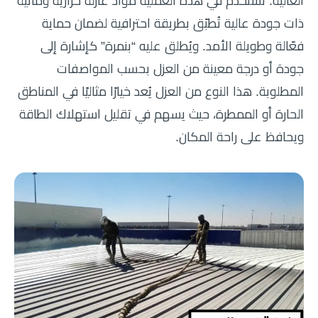
العالية. تُستخدم في هذه العملية مواد عازلة حرارية ومائية
ذات جودة عالية تُطبّق بطريقة احترافية لضمان حماية
فعّالة وطويلة الأمد. ويُطلق عليه “بنمرة” كإشارة إلى
جودة أو درجة معينة من العزل بحسب المواصفات
المطلوبة. هذا النوع من العزل يُعد خيارًا مثاليًا في المناطق
الحارة أو الممطرة، حيث يسهم في تقليل استهلاك الطاقة
ويحافظ على راحة المكان.