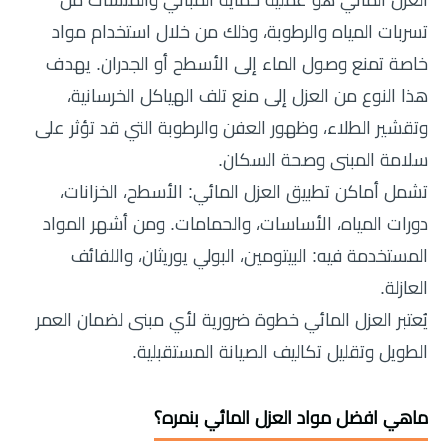
تسربات المياه والرطوبة، وذلك من خلال استخدام مواد
خاصة تمنع وصول الماء إلى الأسطح أو الجدران. يهدف
هذا النوع من العزل إلى منع تلف الهياكل الخرسانية،
وتقشير الطلاء، وظهور العفن والرطوبة التي قد تؤثر على
سلامة المبنى وصحة السكان.
تشمل أماكن تطبيق العزل المائي: الأسطح، الخزانات،
دورات المياه، الأساسات، والحمامات. ومن أشهر المواد
المستخدمة فيه: البيتومين، البولي يوريثان، واللفائف
العازلة.
يُعتبر العزل المائي خطوة ضرورية لأي مبنى لضمان العمر
الطويل وتقليل تكاليف الصيانة المستقبلية.
ماهي افضل مواد العزل المائي بنمره؟