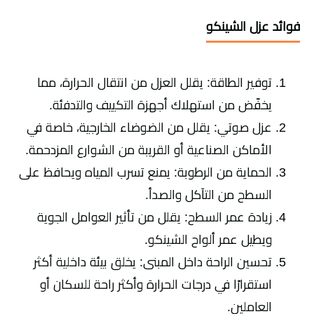
فوائد عزل الشينكو
توفير الطاقة: يقلل العزل من انتقال الحرارة، مما
يخفّض من استهلاك أجهزة التكييف والتدفئة.
عزل صوتي: يقلل من الضوضاء الخارجية، خاصة في
الأماكن الصناعية أو القريبة من الشوارع المزدحمة.
الحماية من الرطوبة: يمنع تسرب المياه ويحافظ على
السطح من التآكل والصدأ.
زيادة عمر السطح: يقلل من تأثير العوامل الجوية
ويطيل عمر ألواح الشينكو.
تحسين الراحة داخل المبنى: يخلق بيئة داخلية أكثر
استقرارًا في درجات الحرارة وأكثر راحة للسكان أو
العاملين.