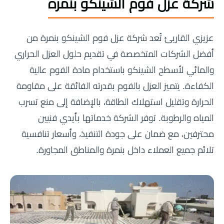
شركة عزل فوم الشينكو بنمره
عزيزي القاريئ تُعد شركة عزل فوم الشينكو بنمرة من
أفضل الشركات المتخصصة في تقديم حلول العزل الحراري
والمائي لأسطح الشينكو باستخدام مادة الفوم عالية
الكفاءة. يتميز العزل بالفوم بقدرته الفائقة على مقاومة
الحرارة وتقليل استهلاك الطاقة، بالإضافة إلى منع تسرب
المياه والرطوبة. توفر الشركة خدماتها بأيدي فنيين
محترفين، مع ضمان على جودة التنفيذ، وأسعار تنافسية
تلائم جميع العملاء داخل بنمرة والمناطق المجاورة.