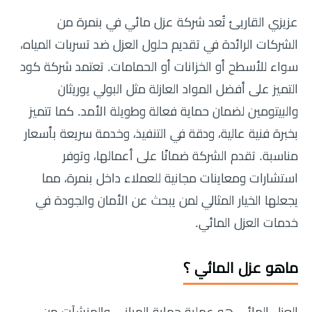
عزيزي القاريئ تُعد شركة عزل مائي في بنمرة من
الشركات الرائدة في تقديم حلول العزل ضد تسربات المياه،
سواء للأسطح أو الخزانات أو الحمامات. تعتمد شركة كود
التميز على أفضل المواد العازلة مثل البولي يوريثان
والبيتومين لضمان حماية فعالة وطويلة الأمد. كما تتميز
بخبرة فنية عالية، ودقة في التنفيذ، وخدمة سريعة بأسعار
مناسبة. تقدم الشركة ضمانًا على أعمالها، وتوفر
استشارات ومعاينات مجانية للعملاء داخل بنمرة، مما
يجعلها الخيار المثالي لمن يبحث عن الأمان والجودة في
خدمات العزل المائي.
ماهو عزل المائي ؟
العزل المائي هو عملية حماية المباني والمنشآت من