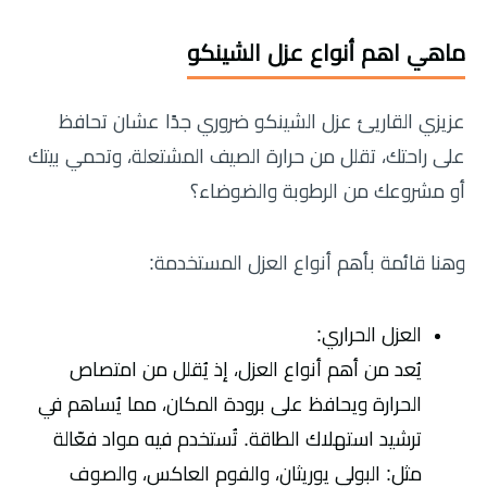
ماهي اهم أنواع عزل الشينكو
عزيزي القاريئ عزل الشينكو ضروري جدًا عشان تحافظ
على راحتك، تقلل من حرارة الصيف المشتعلة، وتحمي بيتك
أو مشروعك من الرطوبة والضوضاء؟
وهنا قائمة بأهم أنواع العزل المستخدمة:
العزل الحراري:
يُعد من أهم أنواع العزل، إذ يُقلل من امتصاص
الحرارة ويحافظ على برودة المكان، مما يُساهم في
ترشيد استهلاك الطاقة. تُستخدم فيه مواد فعّالة
مثل: البولي يوريثان، والفوم العاكس، والصوف