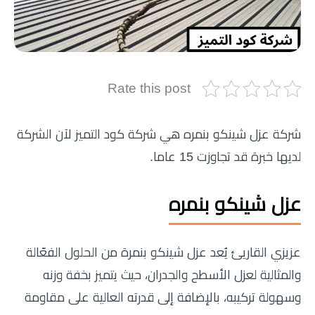
Rate this post
شركة عزل شينكو بنمره هي شركة كود التميز لآن الشركة
لديها خبرة قد تجاوزت 15 عاما.
عزل شينكو بنمره
عزيزي القاريئ يُعد عزل شينكو بنمرة من الحلول الفعّالة
والمثالية لعزل الأسطح والجدران، حيث يتميز بخفة وزنه
وسهولة تركيبه، بالإضافة إلى قدرته العالية على مقاومة