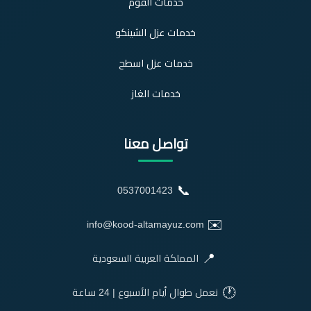
خدمات الفوم
خدمات عزل الشينكو
خدمات عزل اسطح
خدمات الغاز
تواصل معنا
📞
0537001423
✉️
info@kood-altamayuz.com
📍
المملكة العربية السعودية
🕐
نعمل طوال أيام الأسبوع | 24 ساعة