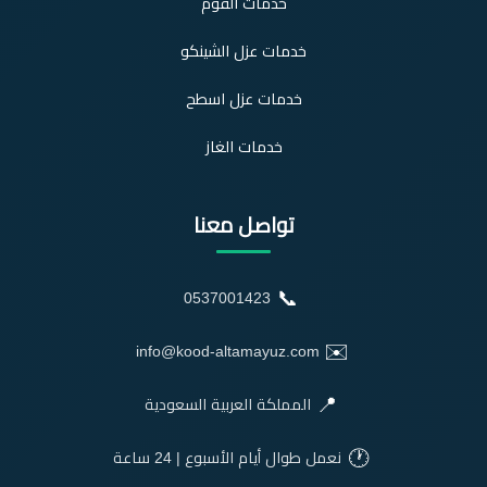
خدمات الفوم
خدمات عزل الشينكو
خدمات عزل اسطح
خدمات الغاز
تواصل معنا
📞
0537001423
✉️
info@kood-altamayuz.com
📍
المملكة العربية السعودية
🕐
نعمل طوال أيام الأسبوع | 24 ساعة