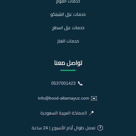
خدمات الفوم
خدمات عزل الشينكو
خدمات عزل اسطح
خدمات الغاز
تواصل معنا
📞
0537001423
✉️
info@kood-altamayuz.com
📍
المملكة العربية السعودية
🕐
نعمل طوال أيام الأسبوع | 24 ساعة