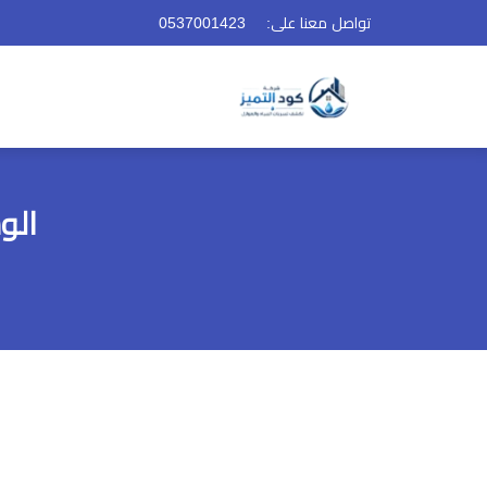
تواصل معنا على:
0537001423
الو