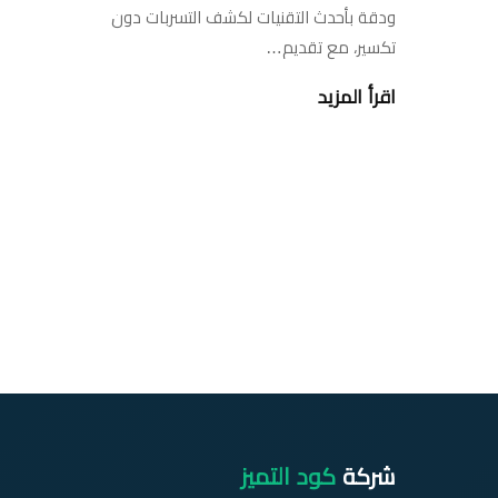
ودقة بأحدث التقنيات لكشف التسربات دون
تكسير، مع تقديم…
اقرأ المزيد
شركة
كود التميز