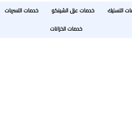
ت التسليك
خدمات عزل الشينكو
خدمات التسربات
خدمات الخزانات