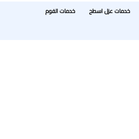
خدمات عزل اسطح
خدمات الفوم