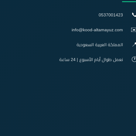

0537001423
✉
info@kood-altamayuz.com

المملكة العربية السعودية

نعمل طوال أيام الأسبوع | 24 ساعة