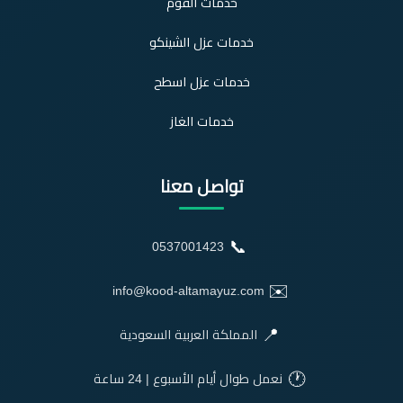
خدمات الفوم
خدمات عزل الشينكو
خدمات عزل اسطح
خدمات الغاز
تواصل معنا
📞
0537001423
✉️
info@kood-altamayuz.com
📍
المملكة العربية السعودية
🕐
نعمل طوال أيام الأسبوع | 24 ساعة