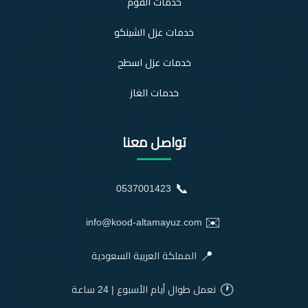
خدمات الفوم
خدمات عزل الشينكو
خدمات عزل اسطح
خدمات الغاز
تواصل معنا
📞
0537001423
✉️
info@kood-altamayuz.com
📍
المملكة العربية السعودية
🕐
نعمل طوال أيام الأسبوع | 24 ساعة