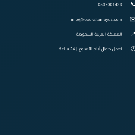

0537001423
✉
info@kood-altamayuz.com

المملكة العربية السعودية

نعمل طوال أيام الأسبوع | 24 ساعة