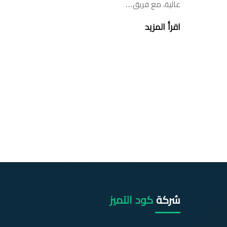
عالية، مع فريق…
اقرأ المزيد
شركة
كود التميز