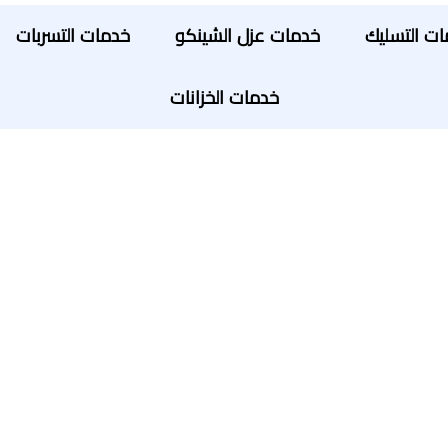
ت التسليك
خدمات عزل الشينكو
خدمات التسربات
خدمات الخزانات