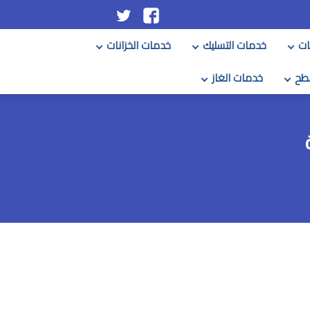
تابعنا
تابعنا
على
على
ات
خدمات التسليك
خدمات الخزانات
فيسبوك
تويتر
طح
خدمات الغاز