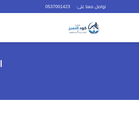
تواصل معنا على:
0537001423
ا