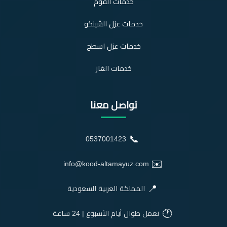
خدمات الفوم
خدمات عزل الشينكو
خدمات عزل اسطح
خدمات الغاز
تواصل معنا
📞
0537001423
✉️
info@kood-altamayuz.com
📍
المملكة العربية السعودية
🕐
نعمل طوال أيام الأسبوع | 24 ساعة