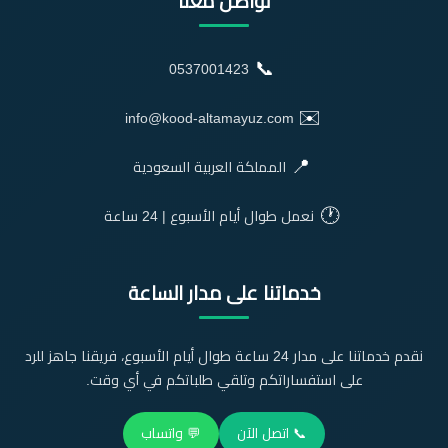
تواصل معنا
📞
0537001423
✉️
info@kood-altamayuz.com
📍
المملكة العربية السعودية
🕐
نعمل طوال أيام الأسبوع | 24 ساعة
خدماتنا على مدار الساعة
نقدم خدماتنا على مدار 24 ساعة طوال أيام الأسبوع، فريقنا جاهز للرد
على استفساراتكم وتلقي طلباتكم في أي وقت.
📞 اتصل الآن
💬 واتساب