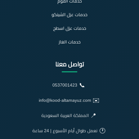
خدمات الفوم
خدمات عزل الشينكو
خدمات عزل اسطح
خدمات الغاز
تواصل معنا
📞
0537001423
✉️
info@kood-altamayuz.com
📍
المملكة العربية السعودية
🕐
نعمل طوال أيام الأسبوع | 24 ساعة