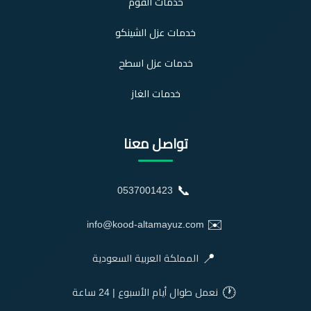
خدمات الفوم
خدمات عزل الشينكو
خدمات عزل اسطح
خدمات الغاز
تواصل معنا
📞
0537001423
✉️
info@kood-altamayuz.com
📍
المملكة العربية السعودية
🕐
نعمل طوال أيام الأسبوع | 24 ساعة