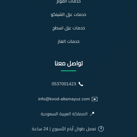
خدمات الفوم
خدمات عزل الشينكو
خدمات عزل اسطح
خدمات الغاز
تواصل معنا
📞
0537001423
✉️
info@kood-altamayuz.com
📍
المملكة العربية السعودية
🕐
نعمل طوال أيام الأسبوع | 24 ساعة